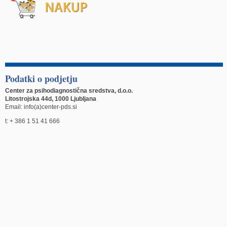
Podatki o podjetju
Center za psihodiagnostična sredstva, d.o.o.
Litostrojska 44d, 1000 Ljubljana
Email: info(a)center-pds.si
t: + 386 1 51 41 666