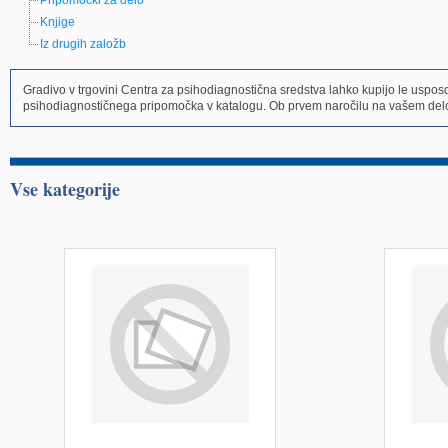
Pripomočki za delo
Knjige
Iz drugih založb
Gradivo v trgovini Centra za psihodiagnostična sredstva lahko kupijo le uspo
psihodiagnostičnega pripomočka v katalogu. Ob prvem naročilu na vašem delo
Vse kategorije