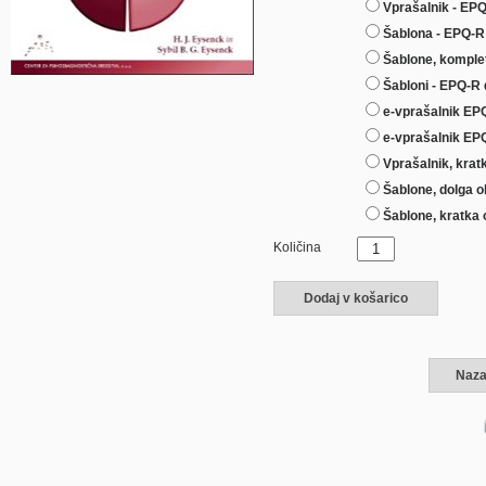
Vprašalnik - EPQ
Šablona - EPQ-R 
Šablone, komplet
Šabloni - EPQ-R 
e-vprašalnik EPQ
e-vprašalnik EPQ
Vprašalnik, krat
Šablone, dolga o
Šablone, kratka 
Količina
Dodaj v košarico
Naza