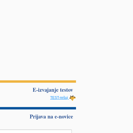
E-izvajanje testov
TEST-rešuj
Prijava na e-novice