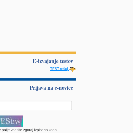
E-izvajanje testov
TEST-rešuj
Prijava na e-novice
 polje vnesite zgoraj izpisano kodo