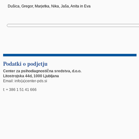
Dušica, Gregor, Marjetka, Nika, Jaša, Anita in Eva
Podatki o podjetju
Center za psihodiagnostična sredstva, d.o.o.
Litostrojska 44d, 1000 Ljubljana
Email: info(a)center-pds.si
t: + 386 1 51 41 666