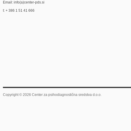
Email: info(a)center-pds.si
t: + 386 1 51 41 666
Copyright © 2026 Center za psihodiagnostična sredstva d.o.o.